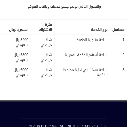
والجدول التالي يوضح جميع خدمات وباقات الموقع.
فترة
مسلسل
نوع الخدمة
الاشتراك
السعر بالريال
1
ساحة متاجرة الحكمة
شهر
3200ريال
ميلادي
سعودي
2
ساحة أسهم الحكمة المميزة
شهر
5800 ريال
ميلادي
سعودي
3
ساحة مستشاري ادارة محافظ
شهر
6000 ريال
الحكمة
ميلادي
سعودي
مركز
© 2019 ELHEKMA - ALL RIGHTS RESERVED