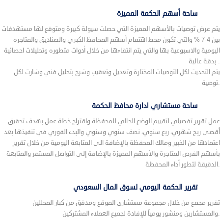
ساحة أسهم الحكمة المميزة
يتم عرض توصيات بالأسهم المميزة التي حصلت سيولة كبيرة ومتوقع لها مستهدفات
بين 4-7 % والتي تكون محط اهتمام أسهم المحافظ الكبري والصناديق والمتاجره
اليومية والاسبوعية بها والتي يتم انتقاءها من خلال أدوات متطوره وتحليلات احصائية
بدقة عالية .
يتم التحديث لكل التوصيات المختارة وتعديل وتعقيب وشرح بتحليل فني وشارت لكل
توصية.
ساحة مستشاري ادارة محافظ الحكمة
عمل تقرير تفصيلي لتقييم الوضع الحالي للمحفظة واقتراح خطة عمل بهدف تحقيق
أقصى ربح شهري، ربع سنوي، نصف سنوي وسنوي والبدء الفوري في تنفيذها بعد
اعتمادها من الخبير ومالك المحفظة بالإضافة الى المتابعة اليومية من خلال تقرير
بأسهم الفرص المتاجرة والأسهم المميزة بالإضافة إلى التواصل المستمر والمتابعة
الدقيقة لتطور أداء المحفظة.
تقرير الحكمة اليومي لسوق المال السعودي
تقرير مجمع من خلال مجموعة مستشارى الموقع ومدقق من كبار المحللين
والمستشارين ومنشور يومياً للإفادة لجميع العملاء المشتركين.