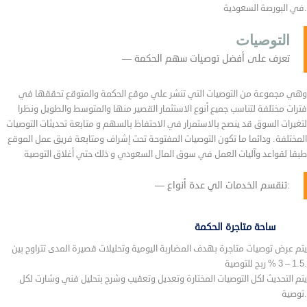
في البورصة السعودية.
التوصيات
تعرف على أفضل توصيات سهم الحكمة
وهي مجموعة من التوصيات التي تنشر علي موقع الحكمة والمتوقع تحققها في
فترات مختلفة لتناسب جميع أنوع الاستثمار القصير منها والمتوسط والطويل ونظرا
لتغيرات السوق قد ينصح بالاستمرار في الاحتفاظ بالسهم و متابعة تحديثات التوصيات
المختلفة. ودائما ما تكون التوصيات المفتوحة تحت إشراف ومتابعة فريق عمل الموقع
طبقا لقواعد وآليات العمل في سوق المال السعودي و ذلك حتي أغلاق التوصية
تنقسم الخدمات الي عدة أنواع:
ساحة متاجرة الحكمة
يتم عرض توصيات متاجرة بهدف المضاربة اليومية وتحليلات قصيرة المدى تتراوح بين
1.5 – 3 % ربح للتوصية.
يتم التحديث لكل التوصيات المختارة وتعديل وتعقيب وشرح بتحليل فني وشارت لكل
توصية.