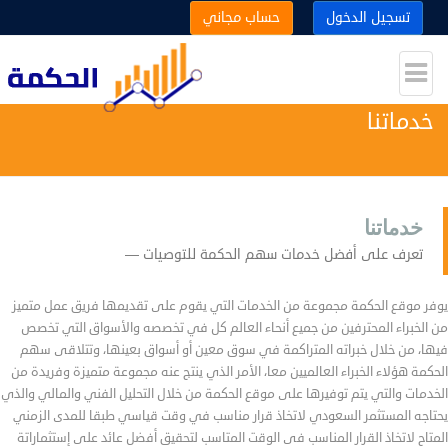
تسجيل الدخول
حساب مجاني
خدماتنا
خدماتنا
تعرف على أفضل خدمات سهم الحكمة للتوصيات
يوفر موقع الحكمة مجموعة من الخدمات التي يقوم على تقديمها فريق عمل متميز
من الخبراء المحترفين من جميع أنحاء العالم كل في تخصصه والأسواق التي تخصص
فيها، من خلال خبراته المتراكمة في سوق معين أو أسواق بعينها، وتتلاقى سهم
الحكمة هؤلاء الخبراء العالميين معا، الأمر الذي ينتج عنه مجموعة متميزة وفريدة من
الخدمات والتي يتم توفيرها على موقع الحكمة من خلال التحليل الفني والمالي والذي
يحتاجه المستثمر السعودي لاتخاذ قرار مناسب في وقت قياسي طبقا للمدى الزمني
المتاح لاتخاذ القرار المناسب فى الوقت المتاسب لتحقيق أفضل عائد على إستثماراتة