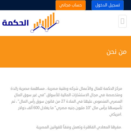
تسجيل الدخول
حساب مجاني
من نحن
مركز الحكمة للمال والأعمال شركه وطنية مصرية ، مساهمة مصرية رائدة
ومتخصصة في مجال الاستشارات المالية للأسواق "في غير سوق المال
المصري المنصوص عليها في المادة 27 من قانون سوق رأس المال" ، تم
تأسيسها برأس مال "10 مليون جنيه مصري" ما يعادل 600 ألف دولار
امريكي.
مقرها المعادي القاهرة وتعمل وفقاً للقوانين المصرية.